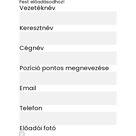
Fest előadásodhoz!
Vezetéknév
Keresztnév
Cégnév
Pozíció pontos megnevezése
Email
Telefon
Előadói fotó