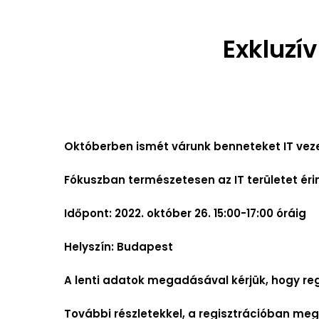
Exkluzív
Októberben ismét várunk benneteket IT veze
Fókuszban természetesen az IT területet érin
Időpont: 2022. október 26. 15:00-17:00 óráig
Helyszín: Budapest
A lenti adatok megadásával kérjük, hogy reg
További részletekkel, a regisztrációban m