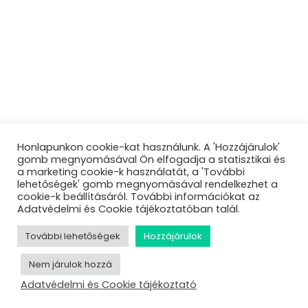
Honlapunkon cookie-kat használunk. A 'Hozzájárulok'
gomb megnyomásával Ön elfogadja a statisztikai és
a marketing cookie-k használatát, a 'További
lehetőségek' gomb megnyomásával rendelkezhet a
cookie-k beállításáról. További információkat az
Adatvédelmi és Cookie tájékoztatóban talál.
További lehetőségek
Hozzájárulok
Nem járulok hozzá
Adatvédelmi és Cookie tájékoztató