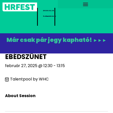
2026.02.24.
Székesfehérvár
Már csak pár jegy kapható!
►►►
EBÉDSZÜNET
február 27, 2025 @ 12:30 - 13:15
Talentpool by WHC
About Session