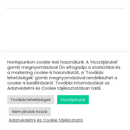
Honlapunkon cookie-kat használunk. A 'Hozzájárulok'
gomb megnyomásával Ön elfogadja a statisztikai és
a marketing cookie-k használatát, a 'További
lehetőségek' gomb megnyomásával rendelkezhet a
cookie-k beállításáról. További információkat az
Adatvédelmi és Cookie tájékoztatóban talál.
További lehetőségek
Hozzájárulok
Nem járulok hozzá
Adatvédelmi és Cookie tájékoztató