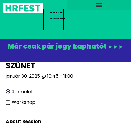
2026.02.24.
Székesfehérvár
Már csak pár jegy kapható!
►►►
SZÜNET
január 30, 2025 @ 10:45 - 11:00
3. emelet
Workshop
About Session