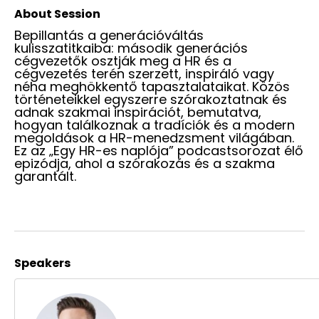
About Session
Bepillantás a generációváltás
kulisszatitkaiba: második generációs
cégvezetők osztják meg a HR és a
cégvezetés terén szerzett, inspiráló vagy
néha meghökkentő tapasztalataikat. Közös
történeteikkel egyszerre szórakoztatnak és
adnak szakmai inspirációt, bemutatva,
hogyan találkoznak a tradíciók és a modern
megoldások a HR-menedzsment világában.
Ez az „Egy HR-es naplója” podcastsorozat élő
epizódja, ahol a szórakozás és a szakma
garantált.
Speakers