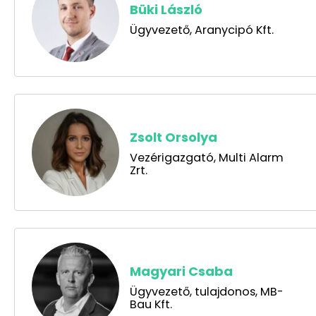
Büki László
Ügyvezető, Aranycipó Kft.
Zsolt Orsolya
Vezérigazgató, Multi Alarm
Zrt.
Magyari Csaba
Ügyvezető, tulajdonos, MB-
Bau Kft.