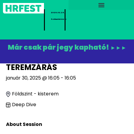
2026.02.24.
Székesfehérvár
Már csak pár jegy kapható!
►►►
TEREMZÁRÁS
január 30, 2025 @ 16:05 - 16:05
Földszint - kisterem
Deep Dive
About Session