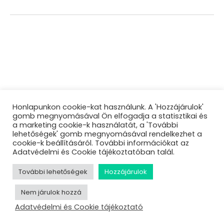
Honlapunkon cookie-kat használunk. A 'Hozzájárulok'
gomb megnyomásával Ön elfogadja a statisztikai és
a marketing cookie-k használatát, a 'További
lehetőségek' gomb megnyomásával rendelkezhet a
cookie-k beállításáról. További információkat az
Adatvédelmi és Cookie tájékoztatóban talál.
További lehetőségek
Hozzájárulok
Nem járulok hozzá
Adatvédelmi és Cookie tájékoztató