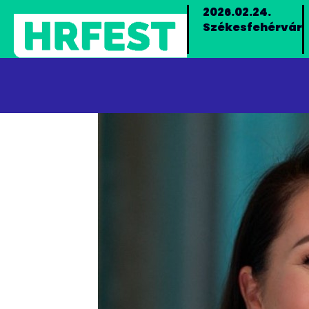
2026.02.24.
Székesfehérvár