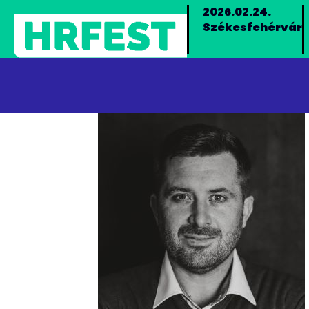
2026.02.24.
Székesfehérvár