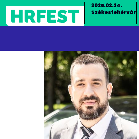
2026.02.24.
Székesfehérvár