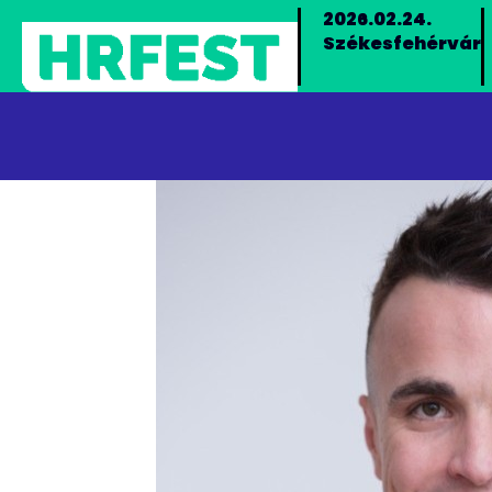
2026.02.24.
Székesfehérvár