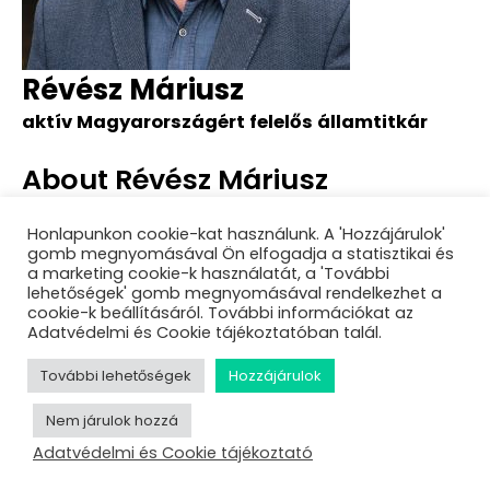
Révész Máriusz
aktív Magyarországért felelős államtitkár
About Révész Máriusz
Sessions
Honlapunkon cookie-kat használunk. A 'Hozzájárulok'
gomb megnyomásával Ön elfogadja a statisztikai és
Aktív magyarok: álom vagy valóság?
a marketing cookie-k használatát, a 'További
lehetőségek' gomb megnyomásával rendelkezhet a
cookie-k beállításáról. További információkat az
Adatvédelmi és Cookie tájékoztatóban talál.
További lehetőségek
Hozzájárulok
Nem járulok hozzá
Adatvédelmi és Cookie tájékoztató