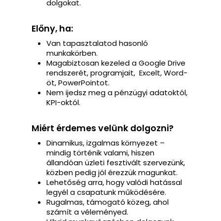
dolgokat.
Előny, ha:
Van tapasztalatod hasonló
munkakörben.
Magabiztosan kezeled a Google Drive
rendszerét, programjait, Excelt, Word-
öt, PowerPointot.
Nem ijedsz meg a pénzügyi adatoktól,
KPI-októl.
Miért érdemes velünk dolgozni?
Dinamikus, izgalmas környezet –
mindig történik valami, hiszen
állandóan üzleti fesztivált szervezünk,
közben pedig jól érezzük magunkat.
Lehetőség arra, hogy valódi hatással
legyél a csapatunk működésére.
Rugalmas, támogató közeg, ahol
számít a véleményed.