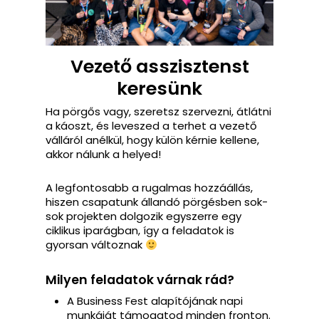
Vezető asszisztenst
keresünk
Ha pörgős vagy, szeretsz szervezni, átlátni
a káoszt, és leveszed a terhet a vezető
válláról anélkül, hogy külön kérnie kellene,
akkor nálunk a helyed!
A legfontosabb a rugalmas hozzáállás,
hiszen csapatunk állandó pörgésben sok-
sok projekten dolgozik egyszerre egy
ciklikus iparágban, így a feladatok is
gyorsan változnak
Milyen feladatok várnak rád?
A Business Fest alapítójának napi
munkáját támogatod minden fronton.