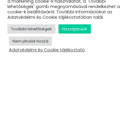
a marketing cookie-k használatát, a 'További
lehetőségek' gomb megnyomásával rendelkezhet a
cookie-k beállításáról. További információkat az
Adatvédelmi és Cookie tájékoztatóban talál.
További lehetőségek
Hozzájárulok
Nem járulok hozzá
Adatvédelmi és Cookie tájékoztató