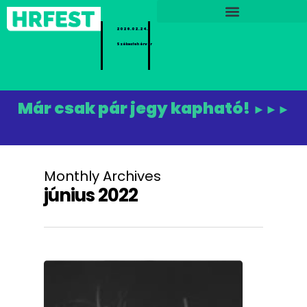
2026.02.24.
Székesfehérvár
Már csak pár jegy kapható!
►►►
Monthly Archives
június 2022