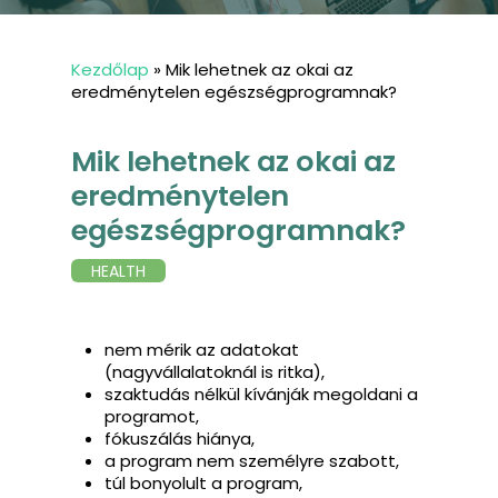
Kezdőlap
»
Mik lehetnek az okai az
eredménytelen egészségprogramnak?
Mik lehetnek az okai az
eredménytelen
egészségprogramnak?
HEALTH
nem mérik az adatokat
(nagyvállalatoknál is ritka),
szaktudás nélkül kívánják megoldani a
programot,
fókuszálás hiánya,
a program nem személyre szabott,
túl bonyolult a program,