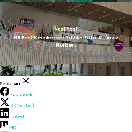
Next Post
HR Fest Kecskemét 2024 - Fotó: Kránicz
Norbert
Share via
Facebook
X (Twitter)
LinkedIn
Mix