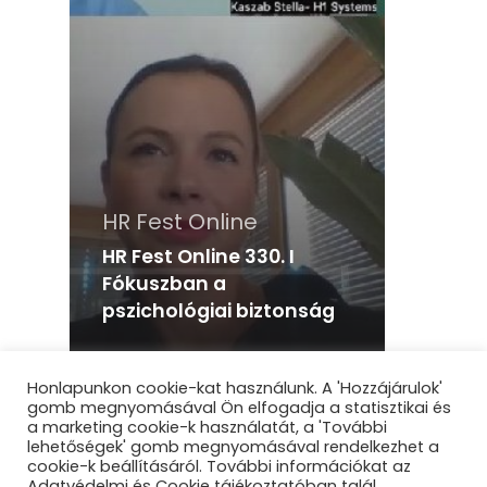
HR Fest Online
HR Fest Online 330. I
Fókuszban a
pszichológiai biztonság
Honlapunkon cookie-kat használunk. A 'Hozzájárulok'
gomb megnyomásával Ön elfogadja a statisztikai és
a marketing cookie-k használatát, a 'További
lehetőségek' gomb megnyomásával rendelkezhet a
cookie-k beállításáról. További információkat az
Adatvédelmi és Cookie tájékoztatóban talál.