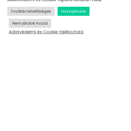
További lehetőségek
Hozzájárulok
Nem járulok hozzá
Adatvédelmi és Cookie tájékoztató