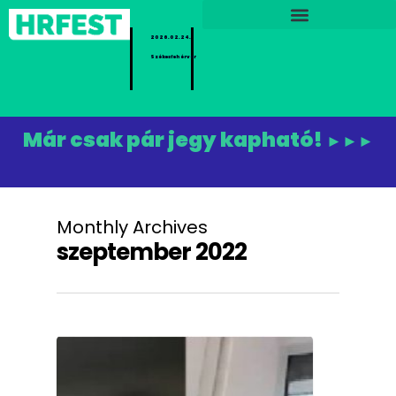
2026.02.24.
Székesfehérvár
Már csak pár jegy kapható!
►►►
Monthly Archives
szeptember 2022