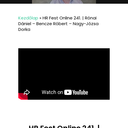
Kezdőlap
»
HR Fest Online 241. | Rónai
Dániel – Bencze Róbert – Nagy-Józsa
Dorka
HR Fest Online 241. |