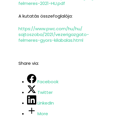
felmeres-2021-
HU.pdf
A kutatás összefoglalója:
https://www.pwc.com/hu/hu/
sajtoszoba/2021/vezerigazgato-
felmeres-gyors-kilabalas.html
Share via:
Facebook
Twitter
LinkedIn
More