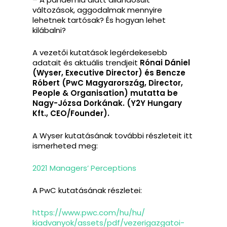
változások, aggodalmak mennyire
lehetnek tartósak? És hogyan lehet
kilábalni?
A vezetői kutatások legérdekesebb
adatait és aktuális trendjeit
Rónai Dániel
(Wyser, Executive Director) és Bencze
Róbert (PwC Magyarország, Director,
People & Organisation) mutatta be
Nagy-Józsa Dorkának. (Y2Y Hungary
Kft., CEO/Founder).
A Wyser kutatásának további részleteit itt
ismerheted meg:
2021 Managers’ Perceptions
A PwC kutatásának részletei:
https://www.pwc.com/hu/hu/
kiadvanyok/assets/pdf/
vezerigazgatoi-