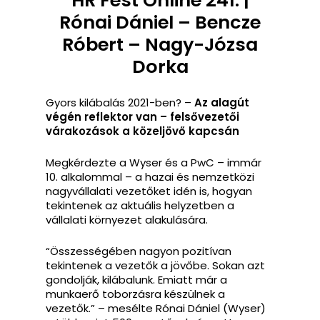
Rónai Dániel – Bencze
Róbert – Nagy-Józsa
Dorka
Gyors kilábalás 2021-ben? –
Az alagút
végén reflektor van – felsővezetői
várakozások a közeljövő kapcsán
Megkérdezte a Wyser és a PwC – immár
10. alkalommal – a hazai és nemzetközi
nagyvállalati vezetőket idén is, hogyan
tekintenek az aktuális helyzetben a
vállalati környezet alakulására.
“Összességében nagyon pozitívan
tekintenek a vezetők a jövőbe. Sokan azt
gondolják, kilábalunk. Emiatt már a
munkaerő toborzásra készülnek a
vezetők.” – mesélte Rónai Dániel (Wyser)