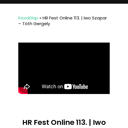
Kezdőlap
»
HR Fest Online 113. | Iwo Szapar
– Tóth Gergely
HR Fest Online 113. | Iwo