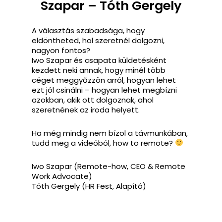
Szapar – Tóth Gergely
A választás szabadsága, hogy
eldöntheted, hol szeretnél dolgozni,
nagyon fontos?
Iwo Szapar és csapata küldetésként
kezdett neki annak, hogy minél több
céget meggyőzzön arról, hogyan lehet
ezt jól csinálni – hogyan lehet megbízni
azokban, akik ott dolgoznak, ahol
szeretnének az iroda helyett.
Ha még mindig nem bízol a távmunkában,
tudd meg a videóból, how to remote?
Iwo Szapar (Remote-how, CEO & Remote
Work Advocate)
Tóth Gergely (HR Fest, Alapító)