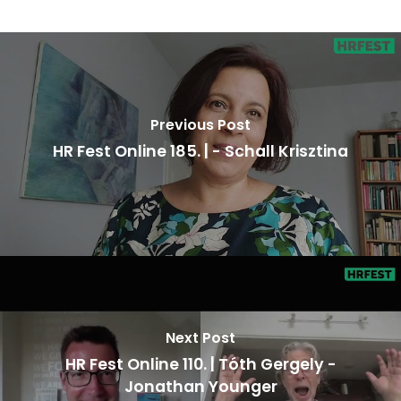
Previous Post
HR Fest Online 185. | - Schall Krisztina
Next Post
HR Fest Online 110. | Tóth Gergely -
Jonathan Younger