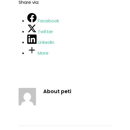
Share via:
Facebook
Twitter
LinkedIn
More
About
peti