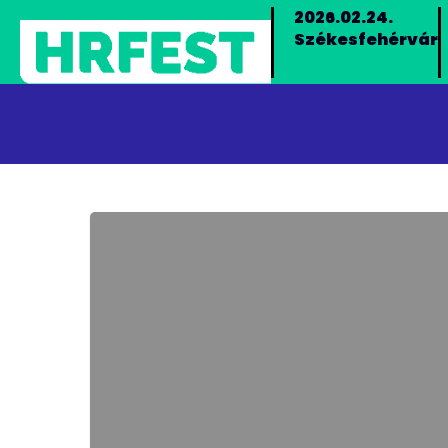
2026.02.24.
Székesfehérvár