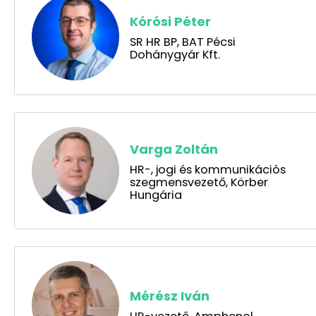
Kórósi Péter
SR HR BP, BAT Pécsi
Dohánygyár Kft.
Varga Zoltán
HR-, jogi és kommunikációs
szegmensvezető, Körber
Hungária
Mérész Iván