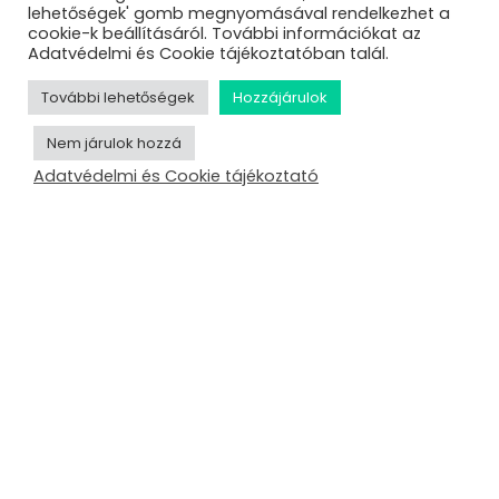
lehetőségek' gomb megnyomásával rendelkezhet a
cookie-k beállításáról. További információkat az
Adatvédelmi és Cookie tájékoztatóban talál.
További lehetőségek
Hozzájárulok
Nem járulok hozzá
Adatvédelmi és Cookie tájékoztató
Berta Péter