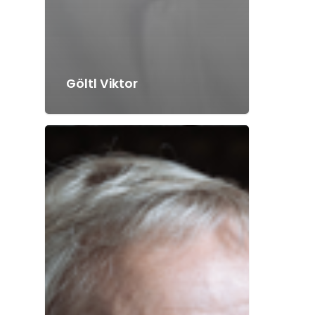
Göltl Viktor