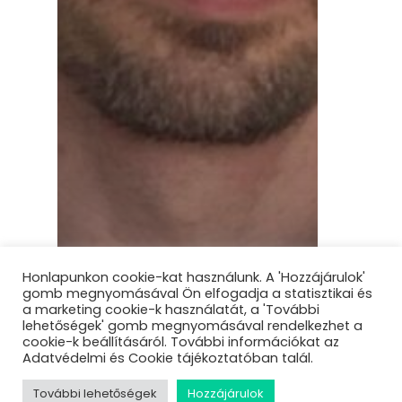
Honlapunkon cookie-kat használunk. A 'Hozzájárulok'
gomb megnyomásával Ön elfogadja a statisztikai és
a marketing cookie-k használatát, a 'További
lehetőségek' gomb megnyomásával rendelkezhet a
cookie-k beállításáról. További információkat az
Adatvédelmi és Cookie tájékoztatóban talál.
További lehetőségek
Hozzájárulok