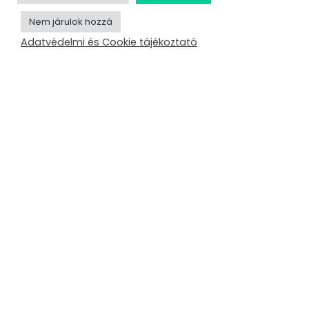
Nem járulok hozzá
Adatvédelmi és Cookie tájékoztató
Avar Tamás