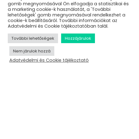
gomb megnyomásával Ön elfogadja a statisztikai és
a marketing cookie-k használatát, a 'További
lehetőségek' gomb megnyomásával rendelkezhet a
cookie-k beállításáról. További információkat az
Adatvédelmi és Cookie tájékoztatóban talál.
További lehetőségek
Hozzájárulok
Nem járulok hozzá
Adatvédelmi és Cookie tájékoztató